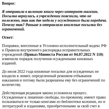
Вопрос
:
Я отправила в колонию книги через интернет-магазин.
Посылка вернулась, в учреждении пояснили, что не
положено, так как две недели у осужденного была передача.
Почему так? Раньше я отправляла книжные посылки без
ограничений.
Ответ
:
Поправки, внесенные в Уголовно-исполнительный кодекс РФ
и Правила внутреннего распорядка исправительных
учреждений (
Приказ Минюста России от 04.07.2022 N 110)
изменили порядок получения осужденными книжных
изданий.
До июля 2022 года книжные посылки для осужденных не
входили в лимит, определенный режимом отбывания
наказания и потому были разрешены ему без ограничений по
количеству.
Действующая редакция закона усложнила процесс.
Осужденные к лишению свободы, по-прежнему, имеют право
пользоваться не только книгами из библиотеки колонии, но и
литературой и изданиями, приобретенными за свой счет в