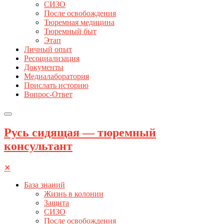
СИЗО
После освобождения
Тюремная медицина
Тюремный быт
Этап
Личный опыт
Ресоциализация
Документы
Медиалаборатория
Прислать историю
Вопрос-Ответ
Русь сидящая — тюремный
консультант
✕
База знаний
Жизнь в колонии
Защита
СИЗО
После освобождения