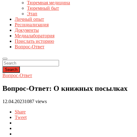
Тюремная медицина
Тюремный быт
Этап
Личный опыт
Ресоциализация
Документы
Медиалаборатория
Прислать историю
Вопрос-Ответ
Search
Вопрос-Ответ
Вопрос-Ответ: О книжных посылках
12.04.2023
1087 views
Share
Tweet