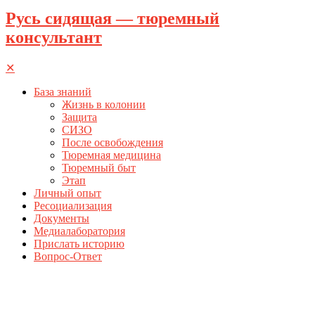
Русь сидящая — тюремный
консультант
✕
База знаний
Жизнь в колонии
Защита
СИЗО
После освобождения
Тюремная медицина
Тюремный быт
Этап
Личный опыт
Ресоциализация
Документы
Медиалаборатория
Прислать историю
Вопрос-Ответ