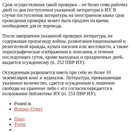
Срок осуществления такой проверки – не более семи рабочих
дней со дня поступления указанной литературы в ИУ. В
случае поступления литературы на иностранном языке срок
проведения проверки может быть продлен на время,
необходимое для ее перевода.
После завершения указанной проверки литература, не
содержащая пропаганду войны, разжигания национальной и
религиозной вражды, культа насилия или жестокости, а также
порнографические изображения и описания, в течение
последующих суток, кроме выходных и праздничных дней,
выдается осужденному (п. 252 ПВР ИУ).
Осужденным разрешается иметь при себе не более 10
экземпляров книг и журналов. Литература, превышающая
указанное количество, сдается осужденным к лишению
свободы на хранение либо с его согласия передается в
пользование библиотеке ИУ. (п. 253 ПВР ИУ).
Posted in
Вопрос-Ответ
Share
Tweet