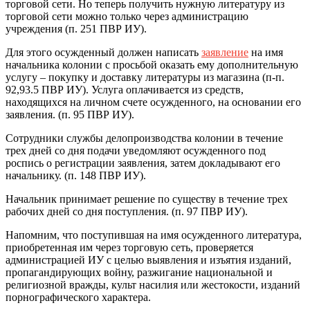
торговой сети. Но теперь получить нужную литературу из
торговой сети можно только через администрацию
учреждения (п. 251 ПВР ИУ).
Для этого осужденный должен написать
заявление
на имя
начальника колонии с просьбой оказать ему дополнительную
услугу – покупку и доставку литературы из магазина (п-п.
92,93.5 ПВР ИУ). Услуга оплачивается из средств,
находящихся на личном счете осужденного, на основании его
заявления. (п. 95 ПВР ИУ).
Сотрудники службы делопроизводства колонии в течение
трех дней со дня подачи уведомляют осужденного под
роспись о регистрации заявления, затем докладывают его
начальнику. (п. 148 ПВР ИУ).
Начальник принимает решение по существу в течение трех
рабочих дней со дня поступления. (п. 97 ПВР ИУ).
Напомним, что поступившая на имя осужденного литература,
приобретенная им через торговую сеть, проверяется
администрацией ИУ с целью выявления и изъятия изданий,
пропагандирующих войну, разжигание национальной и
религиозной вражды, культ насилия или жестокости, изданий
порнографического характера.