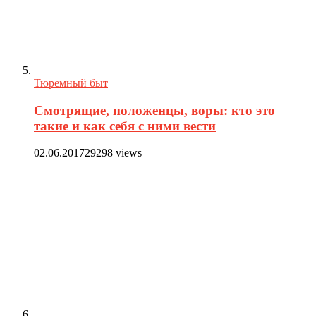
Тюремный быт
Смотрящие, положенцы, воры: кто это
такие и как себя с ними вести
02.06.2017
29298 views