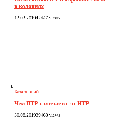
в колониях
12.03.2019
42447 views
База знаний
Чем ПТР отличается от ИТР
30.08.2019
39408 views