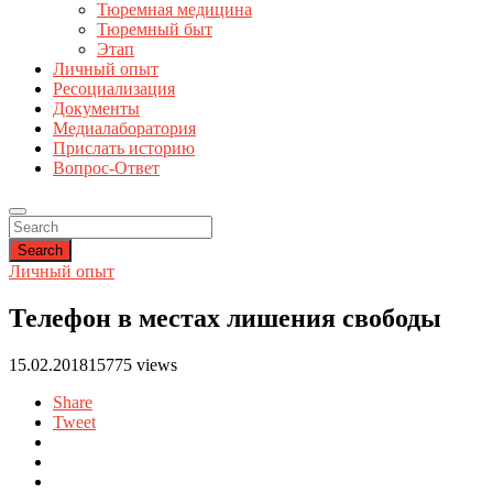
Тюремная медицина
Тюремный быт
Этап
Личный опыт
Ресоциализация
Документы
Медиалаборатория
Прислать историю
Вопрос-Ответ
Search
Личный опыт
Телефон в местах лишения свободы
15.02.2018
15775 views
Share
Tweet