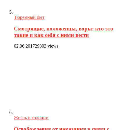
Тюремный быт
Смотрящие, положенцы, воры: кто это
такие и как себя с ними вести
02.06.2017
29303 views
Жизнь в колонии
Освобождения от наказания в связи с