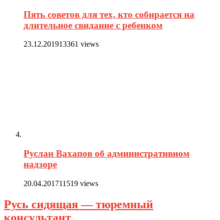
Пять советов для тех, кто собирается на
длительное свидание с ребенком
23.12.2019
13361 views
Руслан Вахапов об административном
надзоре
20.04.2017
11519 views
Русь сидящая — тюремный
консультант