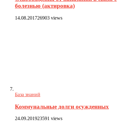
болезнью (актировка)
14.08.2017
26903 views
База знаний
Коммунальные долги осужденных
24.09.2019
23591 views