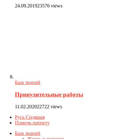
24.09.2019
23576 views
База знаний
Принудительные работы
11.02.2020
22722 views
Русь Сидящая
Помочь проекту
База знаний
Жизнь в колонии