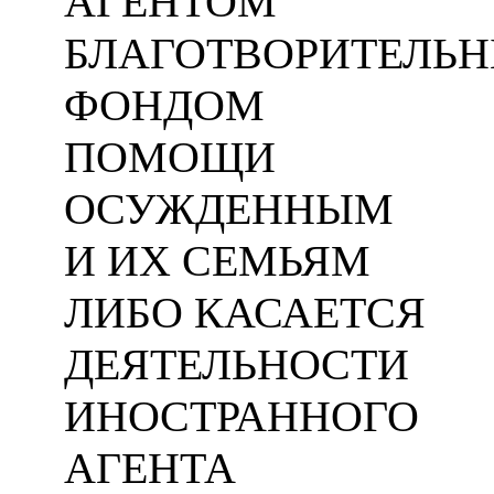
АГЕНТОМ
БЛАГОТВОРИТЕЛЬ
ФОНДОМ
ПОМОЩИ
ОСУЖДЕННЫМ
И ИХ СЕМЬЯМ
ЛИБО КАСАЕТСЯ
ДЕЯТЕЛЬНОСТИ
ИНОСТРАННОГО
АГЕНТА