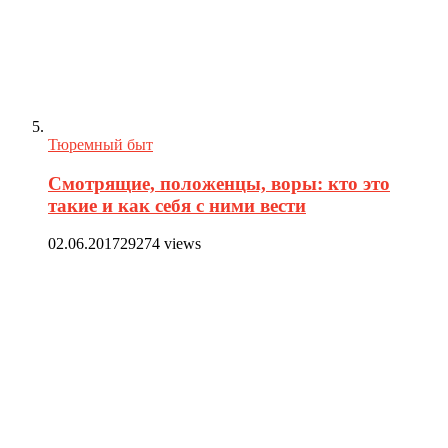
Тюремный быт
Смотрящие, положенцы, воры: кто это
такие и как себя с ними вести
02.06.2017
29274 views