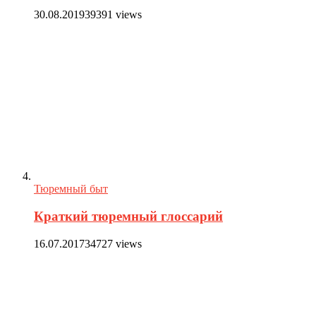
30.08.2019
39391 views
Тюремный быт
Краткий тюремный глоссарий
16.07.2017
34727 views