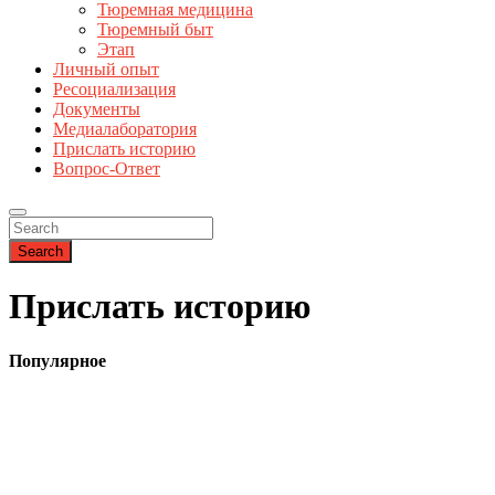
Тюремная медицина
Тюремный быт
Этап
Личный опыт
Ресоциализация
Документы
Медиалаборатория
Прислать историю
Вопрос-Ответ
Search
Прислать историю
Популярное