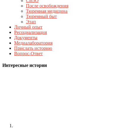
СИЗО
После освобождения
Тюремная медицина
Тюремный быт
Этап
Личный опыт
Ресоциализация
Документы
Медиалаборатория
Прислать историю
Вопрос-Ответ
Интересные истории