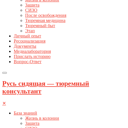
Защита
СИЗО
После освобождения
Тюремная медицина
Тюремный быт
Этап
Личный опыт
Ресоциализация
Документы
Медиалаборатория
Прислать историю
Вопрос-Ответ
Русь сидящая — тюремный
консультант
✕
База знаний
Жизнь в колонии
Защита