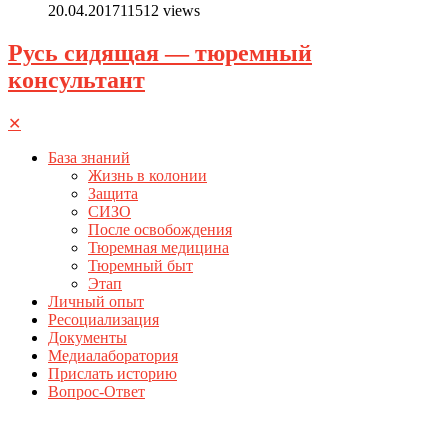
20.04.2017
11512 views
Русь сидящая — тюремный
консультант
✕
База знаний
Жизнь в колонии
Защита
СИЗО
После освобождения
Тюремная медицина
Тюремный быт
Этап
Личный опыт
Ресоциализация
Документы
Медиалаборатория
Прислать историю
Вопрос-Ответ