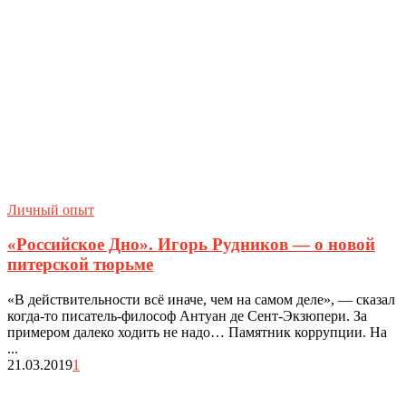
Личный опыт
«Российское Дно». Игорь Рудников — о новой
питерской тюрьме
«В действительности всё иначе, чем на самом деле», — сказал
когда-то писатель-философ Антуан де Сент-Экзюпери. За
примером далеко ходить не надо… Памятник коррупции. На
...
21.03.2019
1