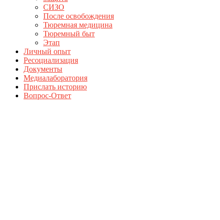
СИЗО
После освобождения
Тюремная медицина
Тюремный быт
Этап
Личный опыт
Ресоциализация
Документы
Медиалаборатория
Прислать историю
Вопрос-Ответ