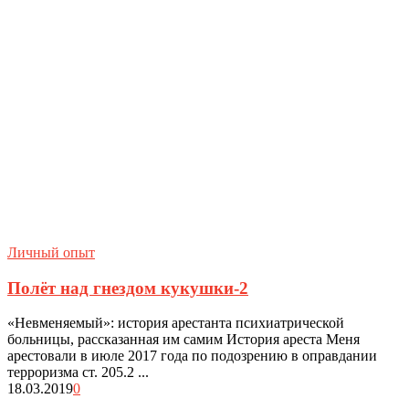
Личный опыт
Полёт над гнездом кукушки-2
«Невменяемый»: история арестанта психиатрической
больницы, рассказанная им самим История ареста Меня
арестовали в июле 2017 года по подозрению в оправдании
терроризма ст. 205.2 ...
18.03.2019
0