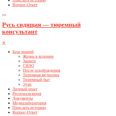
Прислать историю
Вопрос-Ответ
Русь сидящая — тюремный
консультант
✕
База знаний
Жизнь в колонии
Защита
СИЗО
После освобождения
Тюремная медицина
Тюремный быт
Этап
Личный опыт
Ресоциализация
Документы
Медиалаборатория
Прислать историю
Вопрос-Ответ