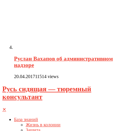
Руслан Вахапов об административном
надзоре
20.04.2017
11514 views
Русь сидящая — тюремный
консультант
✕
База знаний
Жизнь в колонии
Защита