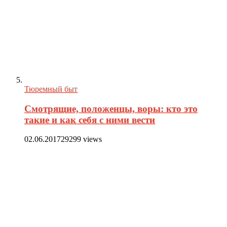
Тюремный быт
Смотрящие, положенцы, воры: кто это
такие и как себя с ними вести
02.06.2017
29299 views