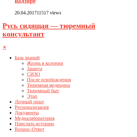
надзоре
20.04.2017
11517 views
Русь сидящая — тюремный
консультант
✕
База знаний
Жизнь в колонии
Защита
СИЗО
После освобождения
Тюремная медицина
Тюремный быт
Этап
Личный опыт
Ресоциализация
Документы
Медиалаборатория
Прислать историю
Вопрос-Ответ