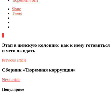
Тюремный быт
Share
Tweet
0
Этап в женскую колонию: как к нему готовиться
и чего ожидать
Previous article
Сборник «Тюремная коррупция»
Next article
Популярное