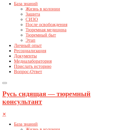
База знаний
Жизнь в колонии
Защита
СИЗО
После освобождения
Тюремная медицина
Тюремный быт
Этап
Личный опыт
Ресоциализация
Документы
Медиалаборатория
Прислать историю
Вопрос-Ответ
Русь сидящая — тюремный
консультант
✕
База знаний
Жизнь в колонии