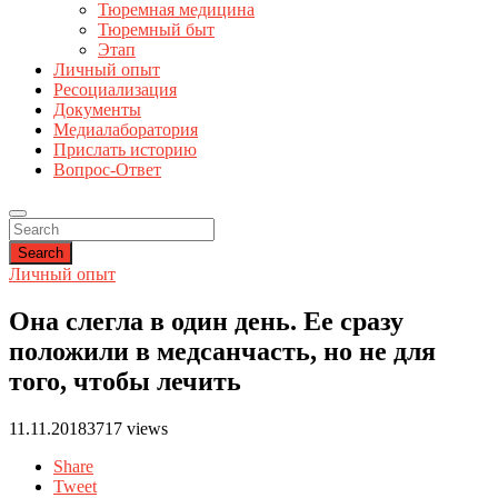
Тюремная медицина
Тюремный быт
Этап
Личный опыт
Ресоциализация
Документы
Медиалаборатория
Прислать историю
Вопрос-Ответ
Search
Личный опыт
Она слегла в один день. Ее сразу
положили в медсанчасть, но не для
того, чтобы лечить
11.11.2018
3717 views
Share
Tweet