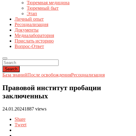
Тюремная медицина
Тюремный быт
Этап
Личный опыт
Ресоциализация
Документы
Медиалаборатория
Прислать историю
Вопрос-Ответ
Search
База знаний
После освобождения
Ресоциализация
Правовой институт пробации
заключенных
24.01.2024
1887 views
Share
Tweet