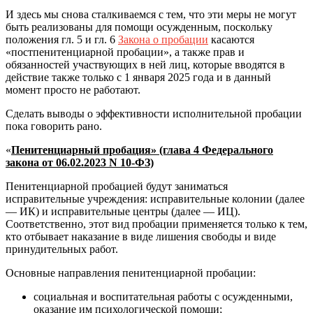
И здесь мы снова сталкиваемся с тем, что эти меры не могут
быть реализованы для помощи осужденным, поскольку
положения гл. 5 и гл. 6
Закона о пробации
касаются
«постпенитенциарной пробации», а также прав и
обязанностей участвующих в ней лиц, которые вводятся в
действие также только с 1 января 2025 года и в данный
момент просто не работают.
Сделать выводы о эффективности исполнительной пробации
пока говорить рано.
«
Пенитенциарный пробация» (глава 4 Федерального
закона от 06.02.2023 N 10-ФЗ)
Пенитенциарной пробацией будут заниматься
исправительные учреждения: исправительные колонии (далее
— ИК) и исправительные центры (далее — ИЦ).
Соответственно, этот вид пробации применяется только к тем,
кто отбывает наказание в виде лишения свободы и виде
принудительных работ.
Основные направления пенитенциарной пробации:
социальная и воспитательная работы с осужденными,
оказание им психологической помощи;