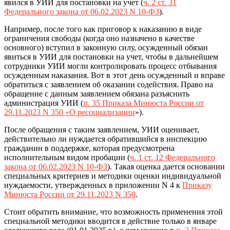
явился в УИИ для постановки на учет (
ч. 2 ст. 31
Федерального закона от 06.02.2023 N 10-ФЗ
).
Например, после того как приговор к наказанию в виде
ограничения свободы (когда оно назначено в качестве
основного) вступил в законную силу, осужденный обязан
явиться в УИИ для постановки на учет, чтобы в дальнейшем
сотрудники УИИ могли контролировать процесс отбывания
осужденным наказания. Вот в этот день осужденный и вправе
обратиться с заявлением об оказании содействия. Право на
обращение с данным заявлением обязана разъяснить
администрация УИИ (
п. 35 Приказа Минюста России от
29.11.2023 N 350 «О ресоциализации
»).
После обращения с таким заявлением, УИИ оценивает,
действительно ли нуждается обратившийся в инспекцию
гражданин в поддержке, которая предусмотрена
исполнительным видом пробации (
ч. 1 ст. 12 Федерального
закона от 06.02.2023 N 10-ФЗ
). Такая оценка дается основании
специальных критериев и методики оценки индивидуальной
нуждаемости, утвержденных в приложении N 4 к
Приказу
Минюста России от 29.11.2023 N 350
.
Стоит обратить внимание, что возможность применения этой
специальной методики вводится в действие только в январе