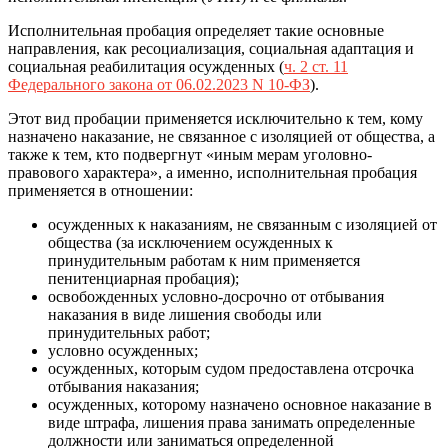
Исполнительная пробация определяет такие основные
направления, как ресоциализация, социальная адаптация и
социальная реабилитация осужденных (
ч. 2 ст. 11
Федерального закона от 06.02.2023 N 10-ФЗ
).
Этот вид пробации применяется исключительно к тем, кому
назначено наказание, не связанное с изоляцией от общества, а
также к тем, кто подвергнут «иным мерам уголовно-
правового характера», а именно, исполнительная пробация
применяется в отношении:
осужденных к наказаниям, не связанным с изоляцией от
общества (за исключением осужденных к
принудительным работам к ним применяется
пенитенциарная пробация);
освобожденных условно-досрочно от отбывания
наказания в виде лишения свободы или
принудительных работ;
условно осужденных;
осужденных, которым судом предоставлена отсрочка
отбывания наказания;
осужденных, которому назначено основное наказание в
виде штрафа, лишения права занимать определенные
должности или заниматься определенной