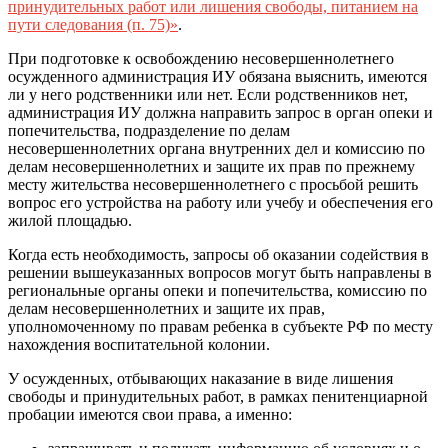
принудительных работ или лишения свободы, питанием на
пути следования (п. 75)»
.
При подготовке к освобождению несовершеннолетнего
осужденного администрация ИУ обязана выяснить, имеются
ли у него родственники или нет. Если родственников нет,
администрация ИУ должна направить запрос в орган опеки и
попечительства, подразделение по делам
несовершеннолетних органа внутренних дел и комиссию по
делам несовершеннолетних и защите их прав по прежнему
месту жительства несовершеннолетнего с просьбой решить
вопрос его устройства на работу или учебу и обеспечения его
жилой площадью.
Когда есть необходимость, запросы об оказании содействия в
решении вышеуказанных вопросов могут быть направлены в
региональные органы опеки и попечительства, комиссию по
делам несовершеннолетних и защите их прав,
уполномоченному по правам ребенка в субъекте РФ по месту
нахождения воспитательной колонии.
У осужденных, отбывающих наказание в виде лишения
свободы и принудительных работ, в рамках пенитенциарной
пробации имеются свои права, а именно: