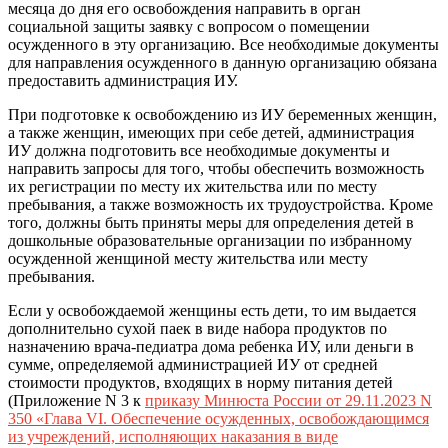
месяца до дня его освобождения направить в орган
социальной защиты заявку с вопросом о помещении
осужденного в эту организацию. Все необходимые документы
для направления осужденного в данную организацию обязана
предоставить администрация ИУ.
При подготовке к освобождению из ИУ беременных женщин,
а также женщин, имеющих при себе детей, администрация
ИУ должна подготовить все необходимые документы и
направить запросы для того, чтобы обеспечить возможность
их регистрации по месту их жительства или по месту
пребывания, а также возможность их трудоустройства. Кроме
того, должны быть приняты меры для определения детей в
дошкольные образовательные организации по избранному
осужденной женщиной месту жительства или месту
пребывания.
Если у освобождаемой женщины есть дети, то им выдается
дополнительно сухой паек в виде набора продуктов по
назначению врача-педиатра дома ребенка ИУ, или деньги в
сумме, определяемой администрацией ИУ от средней
стоимости продуктов, входящих в норму питания детей
(Приложение N 3 к
приказу Минюста России от 29.11.2023 N
350 «Глава VI. Обеспечение осужденных, освобождающимся
из учреждений, исполняющих наказания в виде