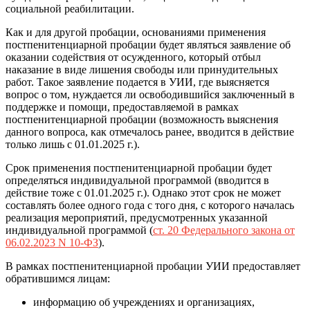
социальной реабилитации.
Как и для другой пробации, основаниями применения
постпенитенциарной пробации будет являться заявление об
оказании содействия от осужденного, который отбыл
наказание в виде лишения свободы или принудительных
работ. Такое заявление подается в УИИ, где выясняется
вопрос о том, нуждается ли освободившийся заключенный в
поддержке и помощи, предоставляемой в рамках
постпенитенциарной пробации (возможность выяснения
данного вопроса, как отмечалось ранее, вводится в действие
только лишь с 01.01.2025 г.).
Срок применения постпенитенциарной пробации будет
определяться индивидуальной программой (вводится в
действие тоже с 01.01.2025 г.). Однако этот срок не может
составлять более одного года с того дня, с которого началась
реализация мероприятий, предусмотренных указанной
индивидуальной программой (
ст. 20 Федерального закона от
06.02.2023 N 10-ФЗ
).
В рамках постпенитенциарной пробации УИИ предоставляет
обратившимся лицам:
информацию об учреждениях и организациях,