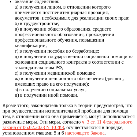
оказание содействия:
а) в получении лицом, в отношении которого
применяется постпенитенциарная пробация,
документов, необходимых для реализации своих прав;
б) в трудоустройстве;
в) в получении общего образования, среднего
профессионального образования, прохождении
профессионального обучения, повышении
квалификации;
г) в получении пособия по безработице;
д) в получении государственной социальной помощи на
основании социального контракта в соответствии с
законодательством РФ;
е) в получении медицинской помощи;
ж) в получении пенсионного обеспечения (для лиц,
имеющих право на его получение);
з) в получении социальных услуг;
и) в получении иной помощи.
Кроме этого, законодатель только в теории предусмотрел, что
при осуществлении исполнительной пробации для помощи
тем, в отношении кого она применяется, могут использоваться
различные меры. Эти меры, согласно
ч. 3 ст. 11 Федерального
закона от 06.02.2023 N 10-ФЗ
, осуществляются в порядке,
установленном главами 5 и 6
настоящего Закона
.