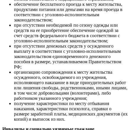
обеспечение бесплатного проезда к месту жительства,
продуктами питания или деньгами на время проезда в
соответствии с уголовно-исполнительным
законодательством;
при отсутствии необходимой по сезону одежды или
средств на ее приобретение обеспечение одеждой за
счет средств федерального бюджета в соответствии с
уголовно-исполнительным законодательством;
при отсутствии денежных средств у осужденного
выплату в соответствии с уголовно-исполнительным
законодательством единовременного денежного
пособия в размере, устанавливаемом Правительством
РФ;
организацию сопровождения к месту жительства
осужденного, освобождаемого из учреждения,
исполняющего наказание в виде принудительных работ
или лишения свободы, родственниками, иными лицами,
в том числе добровольцами (волонтерами), либо
работником указанного учреждения;
получение характеристики по месту отбывания
наказания, характеристики психолога, справки о
размере заработной платы, медицинских документов (их
копий) и выписок из них.
Инвалиды и социально уязвимые граждане