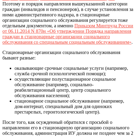
Поэтому и порядок направления вышеуказанной категории
граждан (инвалидов и пенсионеров), в случае установления за
ними административного надзора, в стационарные
организации социального обслуживания регулируется тоже
отдельным документом, а именно
Приказом Минтруда России
от 06.11.2014 N 870н «Об утверждении Порядка направления
граждан в стационарные организации социального
обслуживания со специальным социальным обслуживанием»
.
Стационарные организации социального обслуживания
бывают разные:
оказывающие срочные социальные услуги (например,
служба срочной психологической помощи);
осуществляющие полустационарное социальное
обслуживание (например, социально-
реабилитационный центр, центр социального
обслуживания населения);
стационарное социальное обслуживание (например,
дом-интернат, специальный дом для одиноких
престарелых, геронтологический центр).
После того, как осужденный обратился с просьбой о
направлении его в стационарную организацию социального
обслуживания, администрация ИУ должна не позднее чем за 2