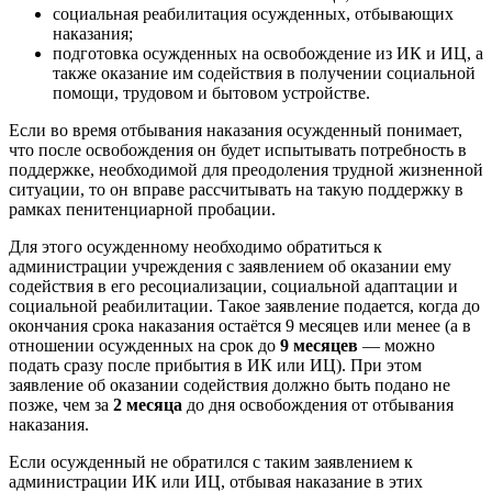
социальная реабилитация осужденных, отбывающих
наказания;
подготовка осужденных на освобождение из ИК и ИЦ, а
также оказание им содействия в получении социальной
помощи, трудовом и бытовом устройстве.
Если во время отбывания наказания осужденный понимает,
что после освобождения он будет испытывать потребность в
поддержке, необходимой для преодоления трудной жизненной
ситуации, то он вправе рассчитывать на такую поддержку в
рамках пенитенциарной пробации.
Для этого осужденному необходимо обратиться к
администрации учреждения с заявлением об оказании ему
содействия в его ресоциализации, социальной адаптации и
социальной реабилитации. Такое заявление подается, когда до
окончания срока наказания остаётся 9 месяцев или менее (а в
отношении осужденных на срок до
9 месяцев
— можно
подать сразу после прибытия в ИК или ИЦ). При этом
заявление об оказании содействия должно быть подано не
позже, чем за
2 месяца
до дня освобождения от отбывания
наказания.
Если осужденный не обратился с таким заявлением к
администрации ИК или ИЦ, отбывая наказание в этих