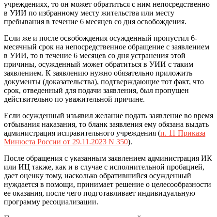
учреждениях, то он может обратиться с ним непосредственно
в УИИ по избранному месту жительства или месту
пребывания в течение 6 месяцев со дня освобождения.
Если же и после освобождения осужденный пропустил 6-
месячный срок на непосредственное обращение с заявлением
в УИИ, то в течение 6 месяцев со дня устранения этой
причины, осужденный может обратиться в УИИ с таким
заявлением. К заявлению нужно обязательно приложить
документы (доказательства), подтверждающие тот факт, что
срок, отведенный для подачи заявления, был пропущен
действительно по уважительной причине.
Если осужденный изъявил желание подать заявление во время
отбывания наказания, то бланк заявления ему обязана выдать
администрация исправительного учреждения (
п. 11 Приказа
Минюста России от 29.11.2023 N 350
).
После обращения с указанным заявлением администрация ИК
или ИЦ также, как и в случае с исполнительной пробацией,
дает оценку тому, насколько обратившийся осужденный
нуждается в помощи, принимает решение о целесообразности
ее оказания, после чего подготавливает индивидуальную
программу ресоциализации.