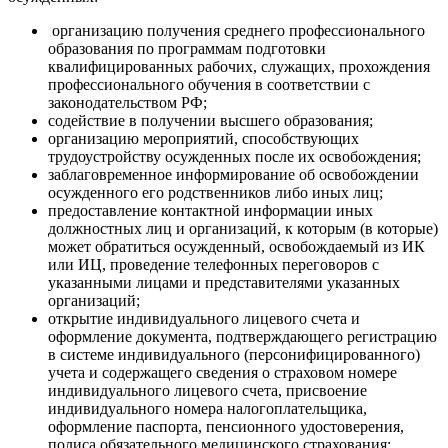
организацию получения среднего профессионального
образования по программам подготовки
квалифицированных рабочих, служащих, прохождения
профессионального обучения в соответствии с
законодательством РФ;
содействие в получении высшего образования;
организацию мероприятий, способствующих
трудоустройству осужденных после их освобождения;
заблаговременное информирование об освобождении
осужденного его родственников либо иных лиц;
предоставление контактной информации иных
должностных лиц и организаций, к которым (в которые)
может обратиться осужденный, освобождаемый из ИК
или ИЦ, проведение телефонных переговоров с
указанными лицами и представителями указанных
организаций;
открытие индивидуального лицевого счета и
оформление документа, подтверждающего регистрацию
в системе индивидуального (персонифицированного)
учета и содержащего сведения о страховом номере
индивидуального лицевого счета, присвоение
индивидуального номера налогоплательщика,
оформление паспорта, пенсионного удостоверения,
полиса обязательного медицинского страхования;