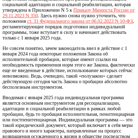
социальной адаптации и социальной реабилитации, которая
утверждена в Приложении N 5 к
Приказу Минюста России от
29.11.2023 N 350
. Здесь нужно снова нужно уточнить, что
положения
ст. 31 Федерального закона от 06.02.2023 N 10-ФЗ
,
регламентирующие порядок подготовки индивидуальной
программы, тоже вступает в силу и начинают действовать
только с 1 января 2025 года.
Не совсем понятно, зачем законодатель ввел в действие с 1
января 2024 года некоторые положения Закона об
исполнительной пробации, которые имеют ссылки на
необходимость применения норм этого же Закона, фактически
еще не введенные в действие, использование которых сейчас
невозможно. Ведь, очевидно, такой «полузакон» сделает
действующую сегодня часть Закона о пробации абсолютно
бесполезным инструментом.
Вводимая с января 2025 года индивидуальная программа
является основным инструментом для ресоциализации,
адаптации и социальной реабилитации в рамках любой
пробации, будь то пробация исполнительная, пенитенциарная
или постпенитенциарная. Индивидуальная программа — это
такой юридический документ, который включает в себя меры
правового и иного характера, направленные на процесс
возвращения осужденного к жизни в обществе посредством