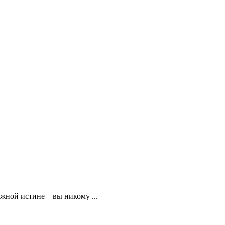
жной истине – вы никому ...