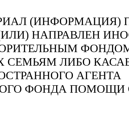
ИАЛ (ИНФОРМАЦИЯ) П
 (ИЛИ) НАПРАВЛЕН И
ВОРИТЕЛЬНЫМ ФОНДО
 СЕМЬЯМ ЛИБО КАСА
ОСТРАННОГО АГЕНТА
НОГО ФОНДА ПОМОЩИ