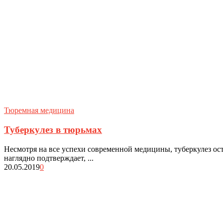
Тюремная медицина
Туберкулез в тюрьмах
Несмотря на все успехи современной медицины, туберкулез ос
наглядно подтверждает, ...
20.05.2019
0