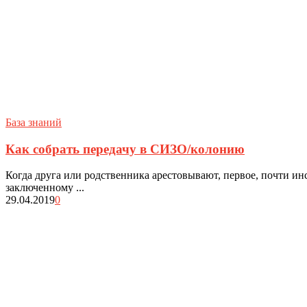
База знаний
Как собрать передачу в СИЗО/колонию
Когда друга или родственника арестовывают, первое, почти ин
заключенному ...
29.04.2019
0