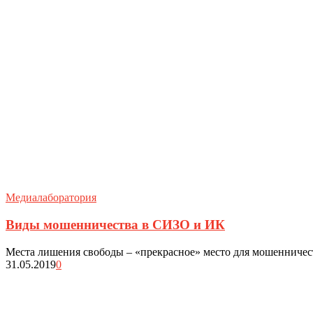
Медиалаборатория
Виды мошенничества в СИЗО и ИК
Места лишения свободы – «прекрасное» место для мошенничества
31.05.2019
0