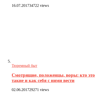
16.07.2017
34722 views
Тюремный быт
Смотрящие, положенцы, воры: кто это
такие и как себя с ними вести
02.06.2017
29271 views