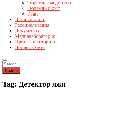
Тюремная медицина
Тюремный быт
Этап
Личный опыт
Ресоциализация
Документы
Медиалаборатория
Прислать историю
Вопрос-Ответ
Search
Tag: Детектор лжи