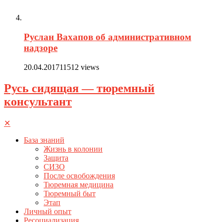
Руслан Вахапов об административном
надзоре
20.04.2017
11512 views
Русь сидящая — тюремный
консультант
✕
База знаний
Жизнь в колонии
Защита
СИЗО
После освобождения
Тюремная медицина
Тюремный быт
Этап
Личный опыт
Ресоциализация