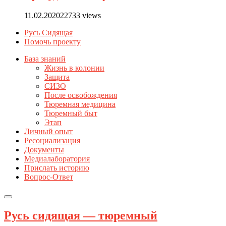
11.02.2020
22733 views
Русь Сидящая
Помочь проекту
База знаний
Жизнь в колонии
Защита
СИЗО
После освобождения
Тюремная медицина
Тюремный быт
Этап
Личный опыт
Ресоциализация
Документы
Медиалаборатория
Прислать историю
Вопрос-Ответ
Русь сидящая — тюремный