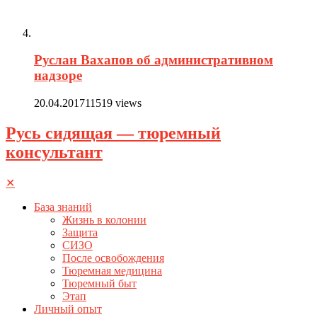
Руслан Вахапов об административном
надзоре
20.04.2017
11519 views
Русь сидящая — тюремный
консультант
✕
База знаний
Жизнь в колонии
Защита
СИЗО
После освобождения
Тюремная медицина
Тюремный быт
Этап
Личный опыт