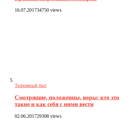
16.07.2017
34750 views
Тюремный быт
Смотрящие, положенцы, воры: кто это
такие и как себя с ними вести
02.06.2017
29308 views