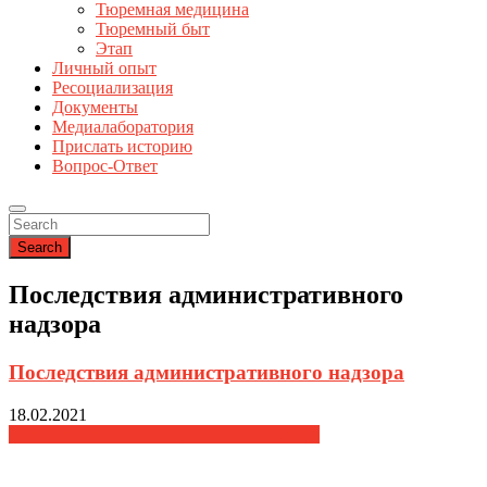
Тюремная медицина
Тюремный быт
Этап
Личный опыт
Ресоциализация
Документы
Медиалаборатория
Прислать историю
Вопрос-Ответ
Search
Последствия административного
надзора
Последствия административного надзора
18.02.2021
Последствия административного надзора