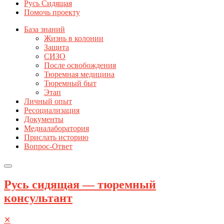
Русь Сидящая
Помочь проекту
База знаний
Жизнь в колонии
Защита
СИЗО
После освобождения
Тюремная медицина
Тюремный быт
Этап
Личный опыт
Ресоциализация
Документы
Медиалаборатория
Прислать историю
Вопрос-Ответ
Русь сидящая — тюремный
консультант
✕