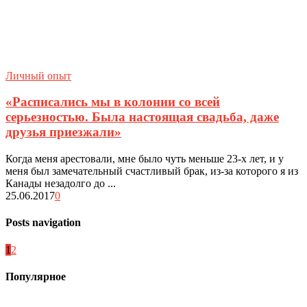
Личный опыт
«Расписались мы в колонии со всей
серьезностью. Была настоящая свадьба, даже
друзья приезжали»
Когда меня арестовали, мне было чуть меньше 23-х лет, и у
меня был замечательный счастливый брак, из-за которого я из
Канады незадолго до ...
25.06.2017
0
Posts navigation
1
2
Популярное