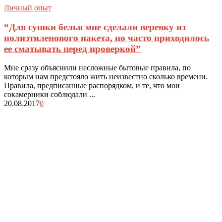
Личный опыт
“Для сушки белья мне сделали веревку из
полиэтиленового пакета, но часто приходилось
ее сматывать перед проверкой”
Мне сразу объяснили несложные бытовые правила, по
которым нам предстояло жить неизвестно сколько времени.
Правила, предписанные распорядком, и те, что мои
сокамерники соблюдали ...
20.08.2017
0