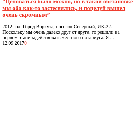
“Целоваться было можно, но в такой обстановке
мы оба как-то застеснялись, и поцелуй вышел
очень скромным”
2012 год. Город Воркута, поселок Северный, ИК-22.
Поскольку мы очень далеко друг от друга, то решили на
первом этапе задействовать местного нотариуса. Я ...
12.09.2017
0