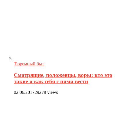
Тюремный быт
Смотрящие, положенцы, воры: кто это
такие и как себя с ними вести
02.06.2017
29278 views