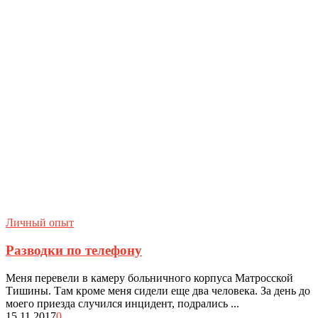
Личный опыт
Разводки по телефону
Меня перевели в камеру больничного корпуса Матросской
Тишины. Там кроме меня сидели еще два человека. За день до
моего приезда случился инцидент, подрались ...
15.11.2017
0