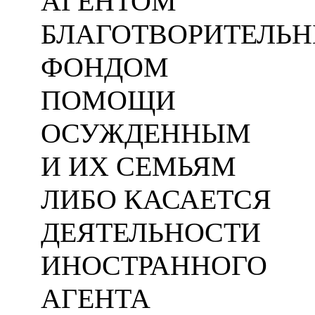
АГЕНТОМ
БЛАГОТВОРИТЕЛЬ
ФОНДОМ
ПОМОЩИ
ОСУЖДЕННЫМ
И ИХ СЕМЬЯМ
ЛИБО КАСАЕТСЯ
ДЕЯТЕЛЬНОСТИ
ИНОСТРАННОГО
АГЕНТА