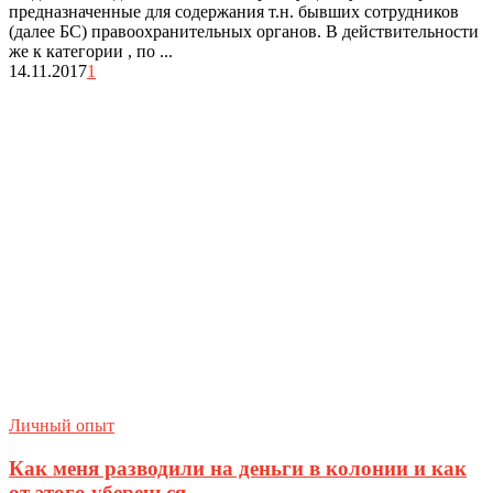
предназначенные для содержания т.н. бывших сотрудников
(далее БС) правоохранительных органов. В действительности
же к категории , по ...
14.11.2017
1
Личный опыт
Как меня разводили на деньги в колонии и как
от этого уберечься