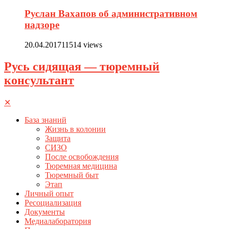
Руслан Вахапов об административном
надзоре
20.04.2017
11514 views
Русь сидящая — тюремный
консультант
✕
База знаний
Жизнь в колонии
Защита
СИЗО
После освобождения
Тюремная медицина
Тюремный быт
Этап
Личный опыт
Ресоциализация
Документы
Медиалаборатория