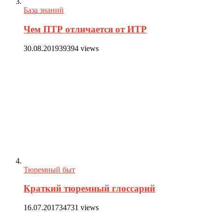
База знаний
Чем ПТР отличается от ИТР
30.08.2019
39394 views
Тюремный быт
Краткий тюремный глоссарий
16.07.2017
34731 views