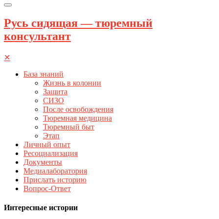
Русь сидящая — тюремный
консультант
✕
База знаний
Жизнь в колонии
Защита
СИЗО
После освобождения
Тюремная медицина
Тюремный быт
Этап
Личный опыт
Ресоциализация
Документы
Медиалаборатория
Прислать историю
Вопрос-Ответ
Интересные истории