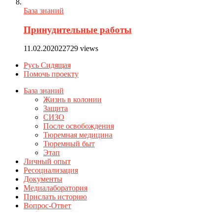
База знаний
Принудительные работы
11.02.2020
22729 views
Русь Сидящая
Помочь проекту
База знаний
Жизнь в колонии
Защита
СИЗО
После освобождения
Тюремная медицина
Тюремный быт
Этап
Личный опыт
Ресоциализация
Документы
Медиалаборатория
Прислать историю
Вопрос-Ответ