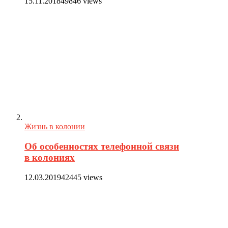
15.11.2018
49846 views
Жизнь в колонии
Об особенностях телефонной связи
в колониях
12.03.2019
42445 views