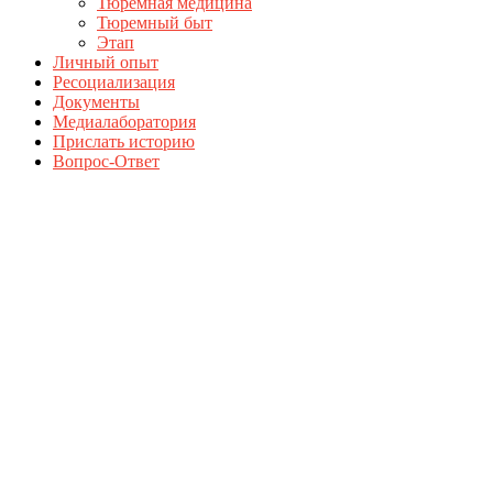
Тюремная медицина
Тюремный быт
Этап
Личный опыт
Ресоциализация
Документы
Медиалаборатория
Прислать историю
Вопрос-Ответ