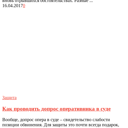
вновь отрывшихся обстоятельствах. Разные ...
16.04.2017
0
Защита
Как проводить допрос оперативника в суде
Вообще, допрос опера в суде – свидетельство слабости
позиции обвинения. Для защиты это почти всегда подарок,