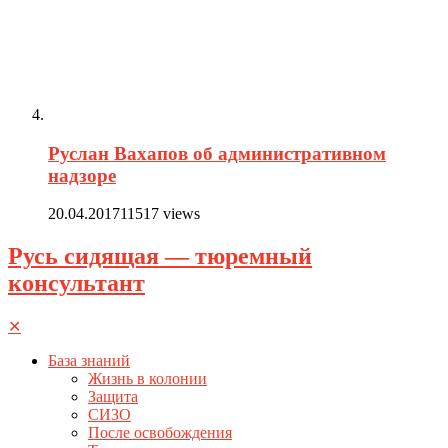
Руслан Вахапов об административном
надзоре
20.04.2017
11517 views
Русь сидящая — тюремный
консультант
✕
База знаний
Жизнь в колонии
Защита
СИЗО
После освобождения