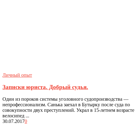
Личный опыт
Записки юриста. Добрый судья.
Один из пороков системы уголовного судопроизводства —
непрофессионализм. Санька заехал в Бутырку после суда по
совокупности двух преступлений. Украл в 15-летнем возрасте
велосипед ...
30.07.2017
0