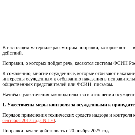
В настоящем материале рассмотрим поправки, которые вот — в
действий.
Поправки, о которых пойдет речь, касаются системы ФСИН Рос
К сожалению, многие осужденные, которые отбывают наказание
интересны осужденным к отбыванию наказания в исправительны
общественных представителей или ФСИН- письмом.
Начнём с ужесточения законодательства в отношении осужден
1. Ужесточены меры контроля за осужденными к принудит
Порядок применения технических средств надзора и контроля
сентября 2017 года N 170
.
Поправки начали действовать с 20 ноября 2025 года.