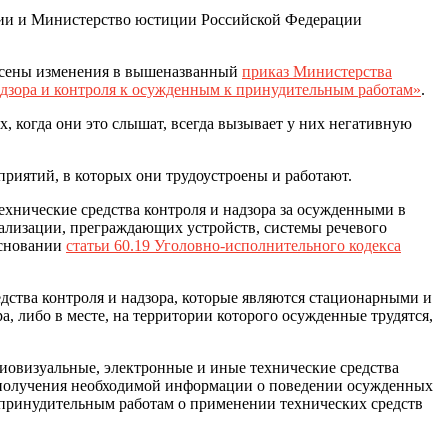
сии и Министерство юстиции Российской Федерации
сены изменения в вышеназванный
приказ Министерства
адзора и контроля к осужденным к принудительным работам»
.
, когда они это слышат, всегда вызывает у них негативную
риятий, в которых они трудоустроены и работают.
хнические средства контроля и надзора за осужденными в
ализации, преграждающих устройств, системы речевого
основании
статьи 60.19 Уголовно-исполнительного кодекса
дства контроля и надзора, которые являются стационарными и
 либо в месте, на территории которого осужденные трудятся,
иовизуальные, электронные и иные технические средства
я получения необходимой информации о поведении осужденных
 принудительным работам о применении технических средств