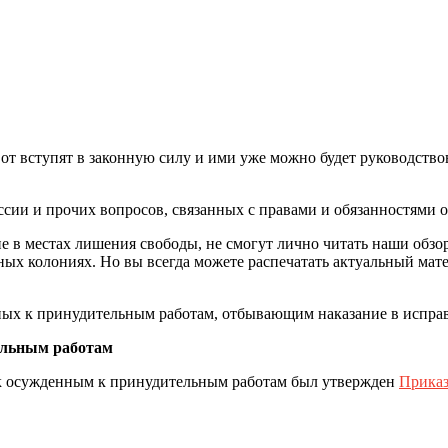
от вступят в законную силу и ими уже можно будет руководств
сии и прочих вопросов, связанных с правами и обязанностями 
 в местах лишения свободы, не смогут лично читать наши обзо
х колониях. Но вы всегда можете распечатать актуальный матер
ных к принудительным работам, отбывающим наказание в испра
ельным работам
 к осужденным к принудительным работам был утвержден
Приказ