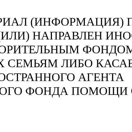
ИАЛ (ИНФОРМАЦИЯ) П
 (ИЛИ) НАПРАВЛЕН И
ВОРИТЕЛЬНЫМ ФОНДО
 СЕМЬЯМ ЛИБО КАСА
ОСТРАННОГО АГЕНТА
НОГО ФОНДА ПОМОЩИ