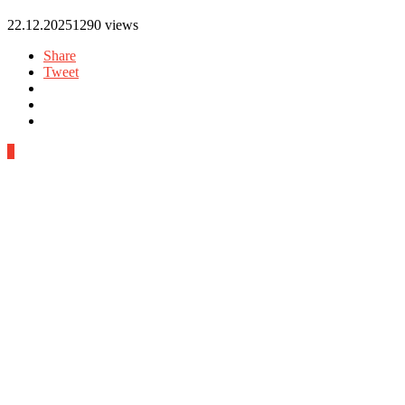
22.12.2025
1290 views
Share
Tweet
0