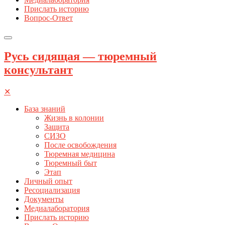
Прислать историю
Вопрос-Ответ
Русь сидящая — тюремный
консультант
✕
База знаний
Жизнь в колонии
Защита
СИЗО
После освобождения
Тюремная медицина
Тюремный быт
Этап
Личный опыт
Ресоциализация
Документы
Медиалаборатория
Прислать историю