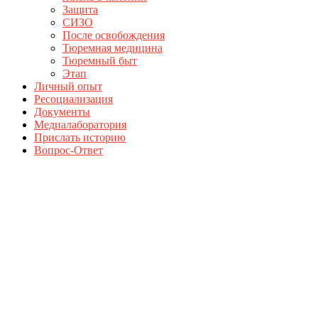
Защита
СИЗО
После освобождения
Тюремная медицина
Тюремный быт
Этап
Личный опыт
Ресоциализация
Документы
Медиалаборатория
Прислать историю
Вопрос-Ответ