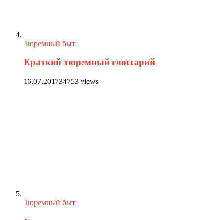
Тюремный быт
Краткий тюремный глоссарий
16.07.2017
34753 views
Тюремный быт