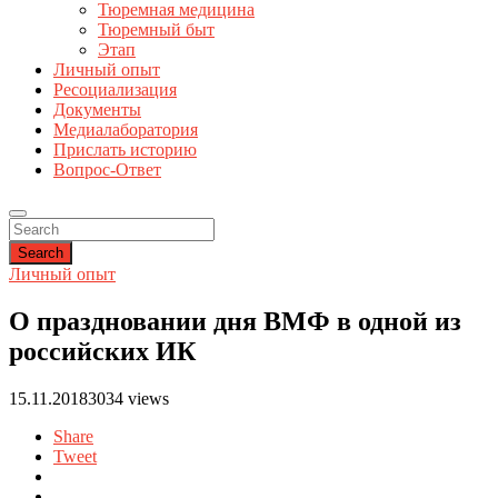
Тюремная медицина
Тюремный быт
Этап
Личный опыт
Ресоциализация
Документы
Медиалаборатория
Прислать историю
Вопрос-Ответ
Search
Личный опыт
О праздновании дня ВМФ в одной из
российских ИК
15.11.2018
3034 views
Share
Tweet