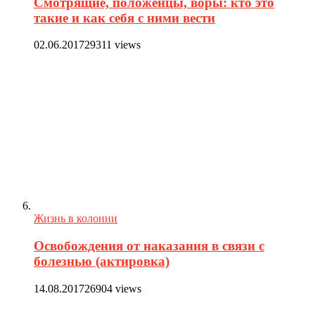
Смотрящие, положенцы, воры: кто это
такие и как себя с ними вести
02.06.2017
29311 views
Жизнь в колонии
Освобождения от наказания в связи с
болезнью (актировка)
14.08.2017
26904 views