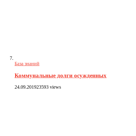
База знаний
Коммунальные долги осужденных
24.09.2019
23593 views