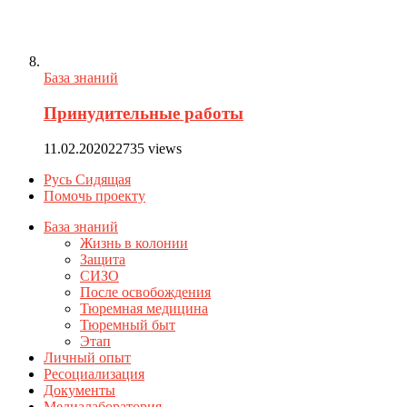
База знаний
Принудительные работы
11.02.2020
22735 views
Русь Сидящая
Помочь проекту
База знаний
Жизнь в колонии
Защита
СИЗО
После освобождения
Тюремная медицина
Тюремный быт
Этап
Личный опыт
Ресоциализация
Документы
Медиалаборатория