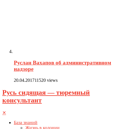
Руслан Вахапов об административном
надзоре
20.04.2017
11520 views
Русь сидящая — тюремный
консультант
✕
База знаний
Жизнь в колонии