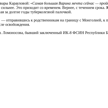
вары Карауловой: «
Самая большая Варина мечта сейчас — пройт
 сильнее. Это приходит со временем. Вернее, с течением срока.
ая за долгие годы туберколезной палочкой.
, — отправившись к родственникам на границу с Монголией, к 
сле освобождения.
им. Ломоносова, бывший заключенный ИК-8 ФСИН Республики Б