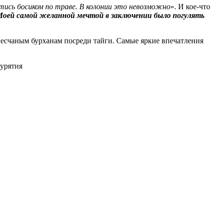
иcь босиком по траве. В колонии это невозможно
». И кое-что
Моей самой желанной мечтой в заключении было погулять
песчаным бурханам посреди тайги. Самые яркие впечатления
урятия