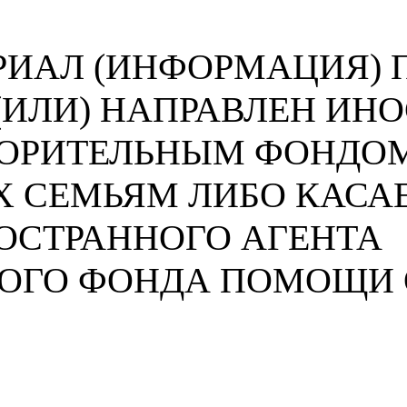
ИАЛ (ИНФОРМАЦИЯ) П
 (ИЛИ) НАПРАВЛЕН И
ВОРИТЕЛЬНЫМ ФОНДО
 СЕМЬЯМ ЛИБО КАСА
ОСТРАННОГО АГЕНТА
НОГО ФОНДА ПОМОЩИ