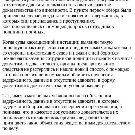
отсутствие адвоката, нельзя использовать в качестве
доказательства его виновности. В пункте первом обзора были
приведены случаи, когда такие пояснения задержанных, в
которых они признавались в преступлениях,
восстанавливались с помощью допросов сотрудников
полиции и понятых.
Когда суды кассационной инстанции выявили такую
порочную практику легализации недопустимых доказательств
со стороны нижестоящих судов и начали с ней бороться,
исключая показания сотрудников полиции и понятых из числа
допустимых доказательств, органы предварительного
следствия не растерялись и нашли новый способ, с помощью
которого посчитали возможным обличить пояснения
задержанного, данные в отсутствие адвоката, в форму
допустимого доказательства по уголовному делу.
Так, имея в материалах уголовного дела объяснения
задержанного, данные в отсутствие адвоката, в которых
задержанный признавался в совершении преступления, и
понимая, что в качестве допустимого доказательства их
использовать никак нельзя, органы следствия стали
признавать такие объяснения вещественным доказательством
по делу.