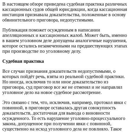
В настоящем обзоре приведена судебная практика различных
кассационных судов общей юрисдикции, когда кассационная
инстанция признавала доказательства, положенные в основу
обвинительного приговора, недопустимыми.
Публикация поможет осужденным в написании
апелляционных и кассационных жалоб. Может быть, именно
в вашем уголовном деле допущены аналогичные нарушения,
которое остались незамеченными на предшествующих этапах
при производстве по уголовному делу.
Судебная практика
Все случаи признания доказательств недопустимыми, о
которых пойдёт речь, взяты из реальной судебной практики.
Но иногда, исключив то или иное доказательство из
приговора, суд приговор все же не отменял и не направлял
уголовное дело на новое судебное рассмотрение.
Это связано с тем, что, исключив, например, протокол явки с
повинной, в приговоре оставалась другая совокупность
доказательств, достаточная для вывода о виновности
осужденного. То есть нарушение уголовно-процессуального
закона, допущенное при получении явки с повинной,
существенно на исход уголовного дела не повлияло. Такое