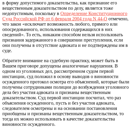
в форму допустимого доказательства, как признание его
вещественным доказательством по делу, является тоже
недопустимым, поскольку в
Определение Конституционного
Суда Российской РФ от 6 февраля 2004 года N 44-О
отмечено,
что закон «исключает возможность любого, прямого или
опосредованного, использования содержащихся в них
сведений». То есть, никаким способом нельзя использовать
признания задержанного в совершении преступления, если
они получены в отсутствие адвоката и не подтверждены им в
суде.
Обратите внимание на судебную практику, может быть в
Вашем приговоре допущены аналогичные нарушения. В
одном из уголовных дел, рассмотренном судом первой
инстанции, суд положил в основу выводов о виновности
осужденного протокол осмотра его объяснений, которые были
получены сотрудниками полиции до возбуждения уголовного
дела без участия адвоката и признаны вещественным
доказательством. Суд первой инстанции посчитал, что раз
объяснения осужденного, пусть и без участия адвоката,
следователем осмотрены и на основании постановления
приобщены и признаны вещественным доказательством, то
тогда их можно использовать в качестве доказательства
виновности осужденного.