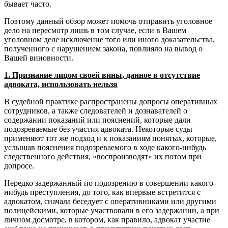
бывает часто.
Поэтому данный обзор может помочь отправить уголовное
дело на пересмотр лишь в том случае, если в Вашем
уголовном деле исключение того или иного доказательства,
полученного с нарушением закона, повлияло на вывод о
Вашей виновности.
1. Признание лицом своей вины, данное в отсутствие
адвоката, использовать нельзя
В судебной практике распространены допросы оперативных
сотрудников, а также следователей и дознавателей о
содержании показаний или пояснений, которые дали
подозреваемые без участия адвоката. Некоторые суды
применяют тот же подход и к показаниям понятых, которые,
услышав пояснения подозреваемого в ходе какого-нибудь
следственного действия, «воспроизводят» их потом при
допросе.
Нередко задержанный по подозрению в совершении какого-
нибудь преступления, до того, как впервые встретится с
адвокатом, сначала беседует с оперативниками или другими
полицейскими, которые участвовали в его задержании, а при
личном досмотре, в котором, как правило, адвокат участие