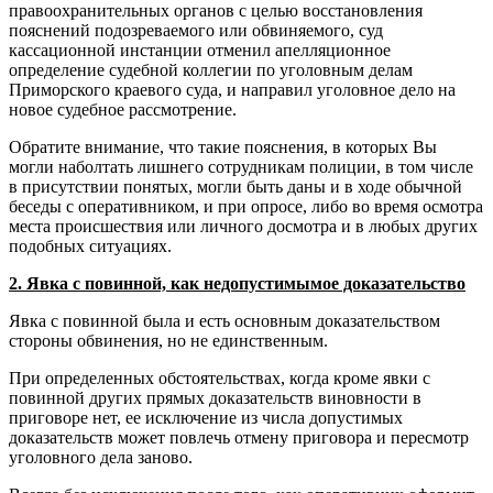
правоохранительных органов с целью восстановления
пояснений подозреваемого или обвиняемого, суд
кассационной инстанции отменил апелляционное
определение судебной коллегии по уголовным делам
Приморского краевого суда, и направил уголовное дело на
новое судебное рассмотрение.
Обратите внимание, что такие пояснения, в которых Вы
могли наболтать лишнего сотрудникам полиции, в том числе
в присутствии понятых, могли быть даны и в ходе обычной
беседы с оперативником, и при опросе, либо во время осмотра
места происшествия или личного досмотра и в любых других
подобных ситуациях.
2. Явка с повинной, как недопустимымое доказательство
Явка с повинной была и есть основным доказательством
стороны обвинения, но не единственным.
При определенных обстоятельствах, когда кроме явки с
повинной других прямых доказательств виновности в
приговоре нет, ее исключение из числа допустимых
доказательств может повлечь отмену приговора и пересмотр
уголовного дела заново.