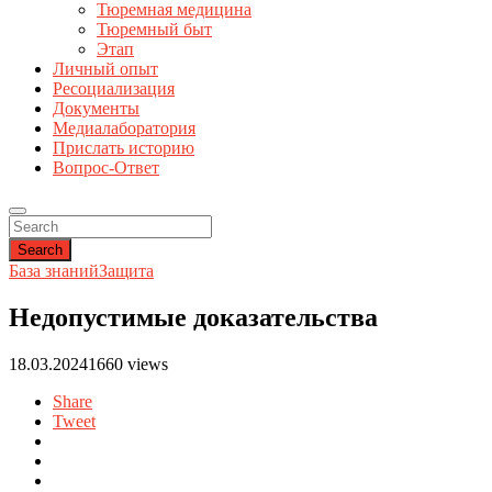
Тюремная медицина
Тюремный быт
Этап
Личный опыт
Ресоциализация
Документы
Медиалаборатория
Прислать историю
Вопрос-Ответ
Search
База знаний
Защита
Недопустимые доказательства
18.03.2024
1660 views
Share
Tweet