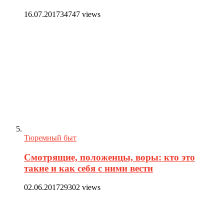
16.07.2017
34747 views
Тюремный быт
Смотрящие, положенцы, воры: кто это
такие и как себя с ними вести
02.06.2017
29302 views