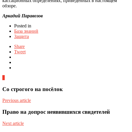
кассационных определениях, приведённых в настоящем
обзоре.
Аркадий Паравозов
Posted in
База знаний
Защита
Share
Tweet
0
Со строгого на посёлок
Previous article
Право на допрос неявившихся свидетелей
Next article