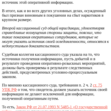
источник этой оперативной информации.
В итоге, как и во всех других уголовных делах, осужденный
был признан виновным в покушении на сбыт наркотиков в
крупном размере.
Второй кассационный суд общей юрисдикции, удовлетворяя
справедливые возмущения стороны защиты, пояснил, что
такие показания оперативных сотрудников, которые не
могут указать источник своей осведомленности, относятся к
недопустимым доказательствам.
Судебная коллегия кассационного суда указала на то, что
источники получения информации, пусть добытой и в
результате проведения оперативно-розыскных мероприятий,
должны быть проверяемы в результате следственных
действий, предусмотренных уголовно-процессуальным
законом.
По мнению кассационного суда, требования п. 2 ч. 2
ст. 75
УПК РФ
о том, что свидетель должен указать источник своей
информации не делают исключений для информации,
полученной оперативным путем.
То есть,
Закон РФ от 21.07.1993 N 5485-1 «О государственной