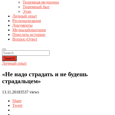
Тюремная медицина
Тюремный быт
Этап
Личный опыт
Ресоциализация
Документы
Медиалаборатория
Прислать историю
Вопрос-Ответ
Search
Личный опыт
«Не надо страдать и не будешь
страдальцем»
13.11.2018
3537 views
Share
Tweet