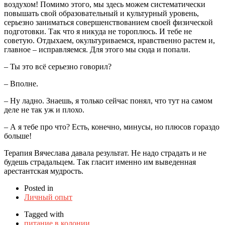
воздухом! Помимо этого, мы здесь можем систематически
повышать свой образовательный и культурный уровень,
серьезно заниматься совершенствованием своей физической
подготовки. Так что я никуда не тороплюсь. И тебе не
советую. Отдыхаем, окультуриваемся, нравственно растем и,
главное – исправляемся. Для этого мы сюда и попали.
– Ты это всё серьезно говорил?
– Вполне.
– Ну ладно. Знаешь, я только сейчас понял, что тут на самом
деле не так уж и плохо.
– А я тебе про что? Есть, конечно, минусы, но плюсов гораздо
больше!
Терапия Вячеслава давала результат. Не надо страдать и не
будешь страдальцем. Так гласит именно им выведенная
арестантская мудрость.
Posted in
Личный опыт
Tagged with
питание в колонии