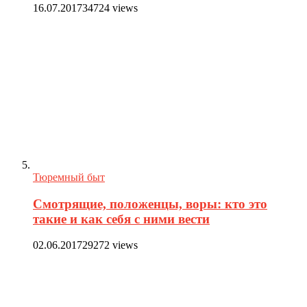
16.07.2017
34724 views
Тюремный быт
Смотрящие, положенцы, воры: кто это
такие и как себя с ними вести
02.06.2017
29272 views