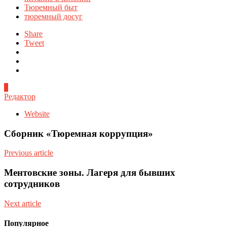
Тюремный быт
тюремный досуг
Share
Tweet
0
Редактор
Website
Сборник «Тюремная коррупция»
Previous article
Ментовские зоны. Лагеря для бывших
сотрудников
Next article
Популярное