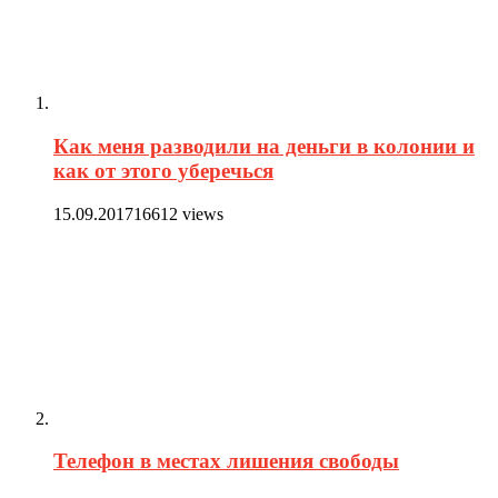
Как меня разводили на деньги в колонии и
как от этого уберечься
15.09.2017
16612 views
Телефон в местах лишения свободы