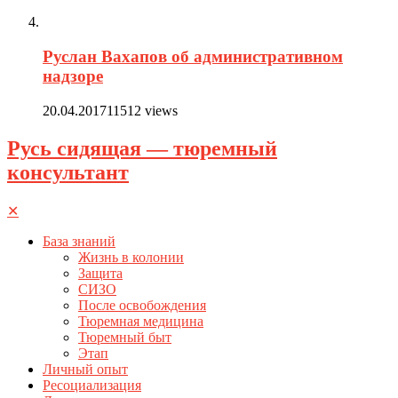
Руслан Вахапов об административном
надзоре
20.04.2017
11512 views
Русь сидящая — тюремный
консультант
✕
База знаний
Жизнь в колонии
Защита
СИЗО
После освобождения
Тюремная медицина
Тюремный быт
Этап
Личный опыт
Ресоциализация