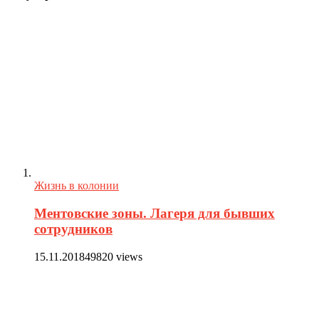
Жизнь в колонии
Ментовские зоны. Лагеря для бывших
сотрудников
15.11.2018
49820 views