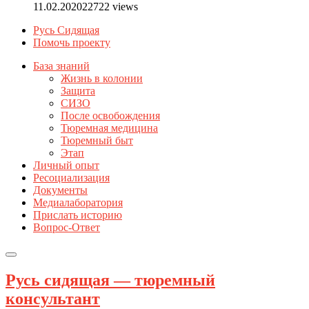
11.02.2020
22722 views
Русь Сидящая
Помочь проекту
База знаний
Жизнь в колонии
Защита
СИЗО
После освобождения
Тюремная медицина
Тюремный быт
Этап
Личный опыт
Ресоциализация
Документы
Медиалаборатория
Прислать историю
Вопрос-Ответ
Русь сидящая — тюремный
консультант