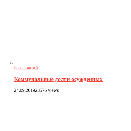
База знаний
Коммунальные долги осужденных
24.09.2019
23576 views