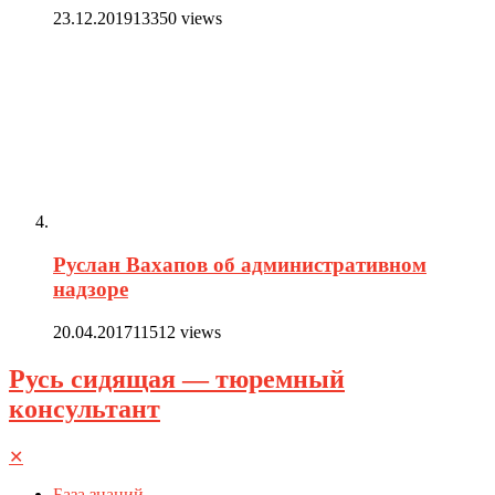
23.12.2019
13350 views
Руслан Вахапов об административном
надзоре
20.04.2017
11512 views
Русь сидящая — тюремный
консультант
✕
База знаний