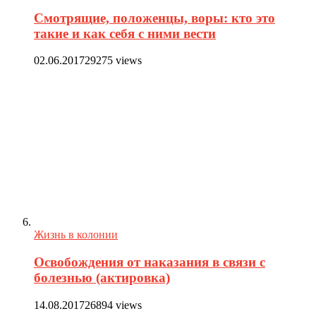
Смотрящие, положенцы, воры: кто это
такие и как себя с ними вести
02.06.2017
29275 views
Жизнь в колонии
Освобождения от наказания в связи с
болезнью (актировка)
14.08.2017
26894 views