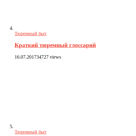
Тюремный быт
Краткий тюремный глоссарий
16.07.2017
34727 views
Тюремный быт