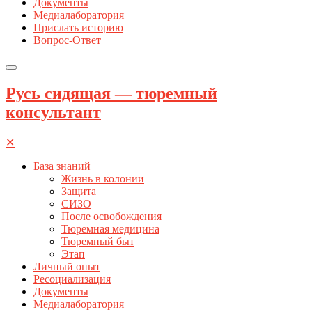
Документы
Медиалаборатория
Прислать историю
Вопрос-Ответ
Русь сидящая — тюремный
консультант
✕
База знаний
Жизнь в колонии
Защита
СИЗО
После освобождения
Тюремная медицина
Тюремный быт
Этап
Личный опыт
Ресоциализация
Документы
Медиалаборатория