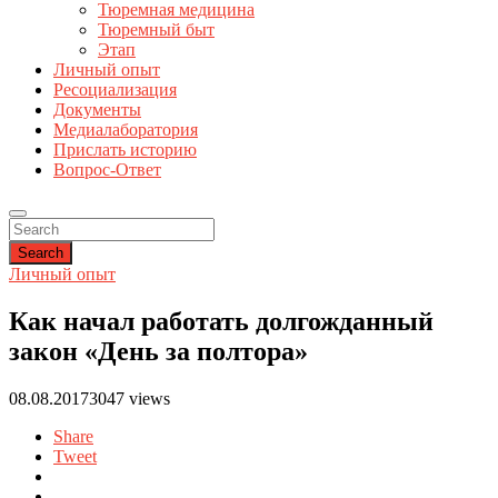
Тюремная медицина
Тюремный быт
Этап
Личный опыт
Ресоциализация
Документы
Медиалаборатория
Прислать историю
Вопрос-Ответ
Search
Личный опыт
Как начал работать долгожданный
закон «День за полтора»
08.08.2017
3047 views
Share
Tweet