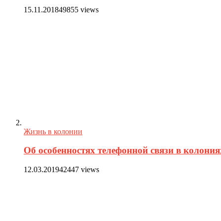
15.11.2018
49855 views
Жизнь в колонии
Об особенностях телефонной связи в колония
12.03.2019
42447 views