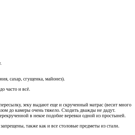
.
ия, сахар, сгущенка, майонез).
о часто и всё.
ересылку, зеку выдают еще и скрученный матрас (весит много
азом до камеры очень тяжело. Сходить дважды не дадут.
перекрученной в некое подобие веревки одной из простыней.
запрещены, также как и все столовые предметы из стали.