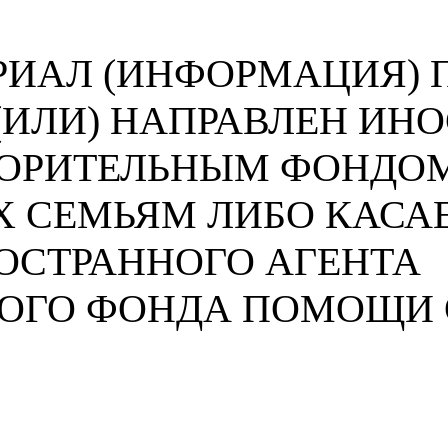
ИАЛ (ИНФОРМАЦИЯ) П
 (ИЛИ) НАПРАВЛЕН И
ВОРИТЕЛЬНЫМ ФОНДО
 СЕМЬЯМ ЛИБО КАСА
ОСТРАННОГО АГЕНТА
НОГО ФОНДА ПОМОЩИ