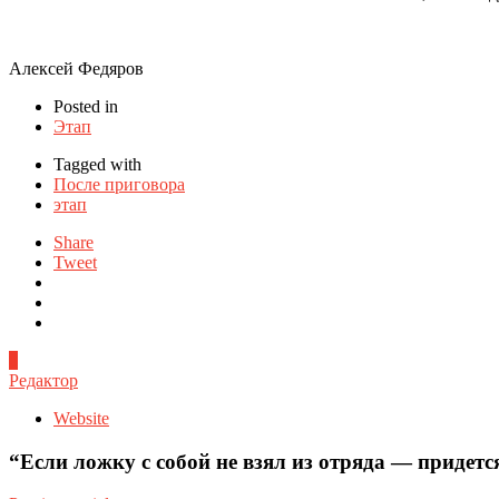
Алексей Федяров
Posted in
Этап
Tagged with
После приговора
этап
Share
Tweet
0
Редактор
Website
“Если ложку с собой не взял из отряда — придетс