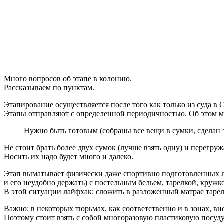
Много вопросов об этапе в колонию.
Рассказываем по пунктам.
Этапирование осуществляется после того как только из суда в
Этапы отправляют с определенной периодичностью. Об этом мо
Нужно быть готовым (собраны все вещи в сумки, сделан з
Не стоит брать более двух сумок (лучше взять одну) и перегруж
Носить их надо будет много и далеко.
Этап выматывает физически даже спортивно подготовленных лю
и его неудобно держать) с постельным бельем, тарелкой, кружк
В этой ситуации лайфхак: сложить в разложенный матрас тарелк
Важно: в некоторых тюрьмах, как соответственно и в зонах, в
Поэтому стоит взять с собой многоразовую пластиковую посуду