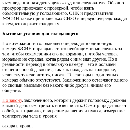
чьем ведении находится дело­ – суд или следователя. Обычно
прокурор приезжает с проверкой, чтобы взять
объяснительную у голодающего, ОНК и представители
УФСИН также при проверках СИЗО в первую очередь заходят
к тем, кто держит голодовку.
Бытовые условия для голодающего
По возможности голодающего переводят в одиночную
камеру. ФСИН оправдывает это необходимостью следить за
тем, чтобы сокамерники его не кормили, и чтобы человек
морально не страдал, когда рядом с ним едят другие. Но в
реальности перевод в отдельную камеру – это в большей
степени способ давления, так как находясь на голодовке,
человеку тяжело читать, писать. Телевизоры в одиночных
камерах обычно отсутствуют. Заключенного оставляют одного
со своими мыслями без какого-либо досуга, лишая его
общения.
По закону
, заключенного, который держит голодовку, должны
каждый день осматривать и взвешивать. Осмотр представляет
собой, как правило, измерение давления и пульса, измерение
температуры тела и уровня
сахара в крови.