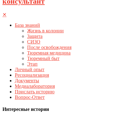
консультант
✕
База знаний
Жизнь в колонии
Защита
СИЗО
После освобождения
Тюремная медицина
Тюремный быт
Этап
Личный опыт
Ресоциализация
Документы
Медиалаборатория
Прислать историю
Вопрос-Ответ
Интересные истории