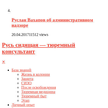
Руслан Вахапов об административном
надзоре
20.04.2017
11512 views
Русь сидящая — тюремный
консультант
✕
База знаний
Жизнь в колонии
Защита
СИЗО
После освобождения
Тюремная медицина
Тюремный быт
Этап
Личный опыт