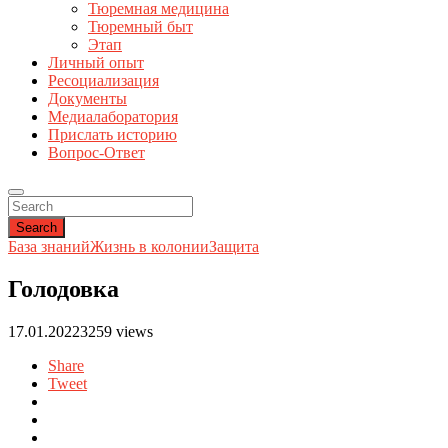
Тюремная медицина
Тюремный быт
Этап
Личный опыт
Ресоциализация
Документы
Медиалаборатория
Прислать историю
Вопрос-Ответ
Search
База знаний
Жизнь в колонии
Защита
Голодовка
17.01.2022
3259 views
Share
Tweet