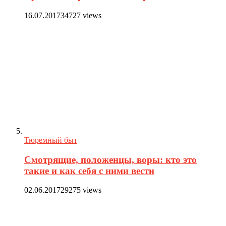
16.07.2017
34727 views
Тюремный быт
Смотрящие, положенцы, воры: кто это
такие и как себя с ними вести
02.06.2017
29275 views