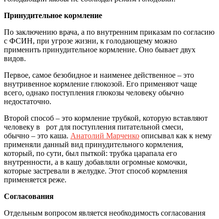
Принудительное кормление
По заключению врача, а по внутренним приказам по согласию
с ФСИН, при угрозе жизни, к голодающему можно
применить принудительное кормление. Оно бывает двух
видов.
Первое, самое безобидное и наименее действенное – это
внутривенное кормление глюкозой. Его применяют чаще
всего, однако поступления глюкозы человеку обычно
недостаточно.
Второй способ – это кормление трубкой, которую вставляют
человеку в рот для поступления питательной смеси,
обычно – это каша.
Анатолий Марченко
описывал как к нему
применяли данный вид принудительного кормления,
который, по сути, был пыткой: трубка царапала его
внутренности, а в кашу добавляли огромные комочки,
которые застревали в желудке. Этот способ кормления
применяется реже.
Согласования
Отдельным вопросом является необходимость согласования