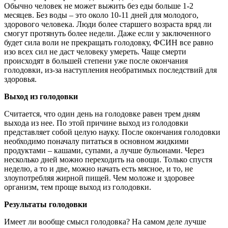
Обычно человек не может выжить без еды больше 1-2
месяцев. Без воды – это около 10-11 дней для молодого,
здорового человека. Люди более старшего возраста вряд ли
смогут протянуть более недели. Даже если у заключенного
будет сила воли не прекращать голодовку, ФСИН все равно
изо всех сил не даст человеку умереть. Чаще смерти
происходят в большей степени уже после окончания
голодовки, из-за наступления необратимых последствий для
здоровья.
Выход из голодовки
Считается, что один день на голодовке равен трем дням
выхода из нее. По этой причине выход из голодовки
представляет собой целую науку. После окончания голодовки
необходимо поначалу питаться в основном жидкими
продуктами – кашами, супами, а лучше бульонами. Через
несколько дней можно переходить на овощи. Только спустя
неделю, а то и две, можно начать есть мясное, и то, не
злоупотребляя жирной пищей. Чем моложе и здоровее
организм, тем проще выход из голодовки.
Результаты голодовки
Имеет ли вообще смысл голодовка? На самом деле лучше