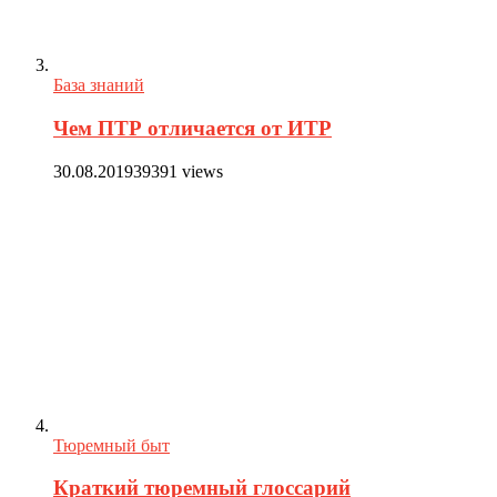
База знаний
Чем ПТР отличается от ИТР
30.08.2019
39391 views
Тюремный быт
Краткий тюремный глоссарий