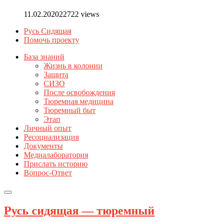
11.02.2020
22722 views
Русь Сидящая
Помочь проекту
База знаний
Жизнь в колонии
Защита
СИЗО
После освобождения
Тюремная медицина
Тюремный быт
Этап
Личный опыт
Ресоциализация
Документы
Медиалаборатория
Прислать историю
Вопрос-Ответ
Русь сидящая — тюремный